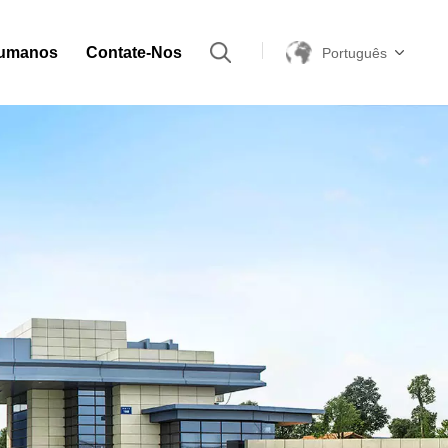
Humanos
Contate-Nos
Português