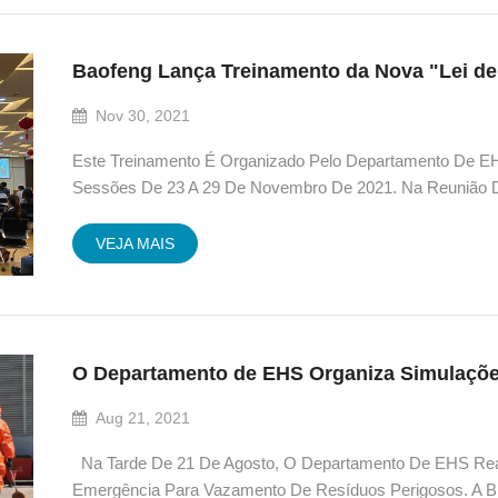
Baofeng Lança Treinamento da Nova "Lei d
Nov 30, 2021
Este Treinamento É Organizado Pelo Departamento De E
Sessões De 23 A 29 De Novembro De 2021. Na Reunião De
Segurança Sr. Ele Explicou Os Antecedentes E As Caract
Produ&...
VEJA MAIS
Aug 21, 2021
Na Tarde De 21 De Agosto, O Departamento De EHS Re
Emergência Para Vazamento De Resíduos Perigosos. A B