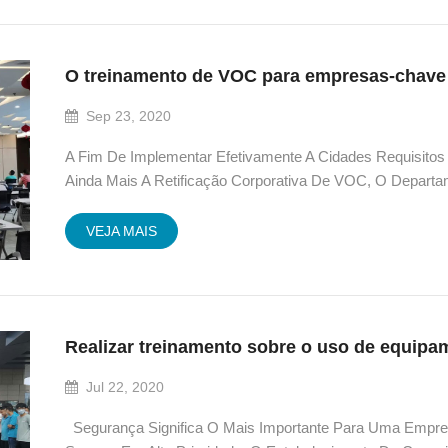
O treinamento de VOC para empresas-chave 
Sep 23, 2020
A Fim De Implementar Efetivamente A Cidades Requisito
Ainda Mais A Retificação Corporativa De VOC, O Depart
Do Distrito De Tonga Selecionou 45 Empresas Para Ofere
Convidou...
VEJA MAIS
Jul 22, 2020
Segurança Significa O Mais Importante Para Uma Empre