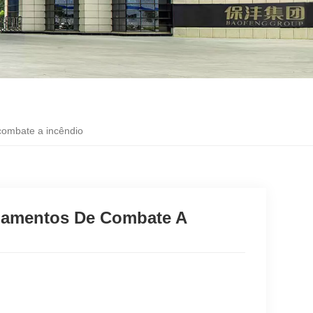
combate a incêndio
ipamentos De Combate A