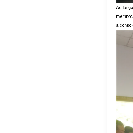
Ao longo
membros 
a consci