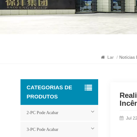
Lar
/
Notícias
CATEGORIAS DE
Real
PRODUTOS
Incê
2-PC Pode Acabar
Jul 2
3-PC Pode Acabar