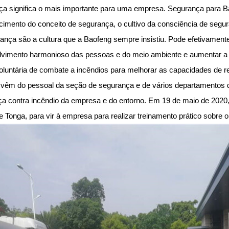
a significa o mais importante para uma empresa. Segurança para Ba
cimento do conceito de segurança, o cultivo da consciência de seg
ança são a cultura que a Baofeng sempre insistiu. Pode efetivament
lvimento harmonioso das pessoas e do meio ambiente e aumentar a 
oluntária de combate a incêndios para melhorar as capacidades de
 vêm do pessoal da seção de segurança e de vários departamentos d
a contra incêndio da empresa e do entorno. Em 19 de maio de 2020
 de Tonga, para vir à empresa para realizar treinamento prático sobre 