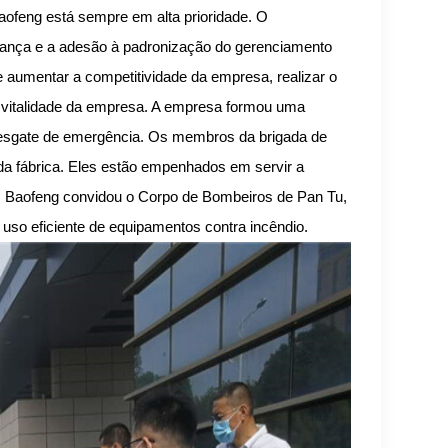
ofeng está sempre em alta prioridade. O
urança e a adesão à padronização do gerenciamento
e aumentar a competitividade da empresa, realizar o
vitalidade da empresa. A empresa formou uma
 resgate de emergência. Os membros da brigada de
a fábrica. Eles estão empenhados em servir a
, Baofeng convidou o Corpo de Bombeiros de Pan Tu,
o uso eficiente de equipamentos contra incêndio.