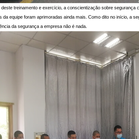
 deste treinamento e exercício, a conscientização sobre segurança 
da equipe foram aprimoradas ainda mais. Como dito no início, a s
ência da segurança a empresa não é nada.