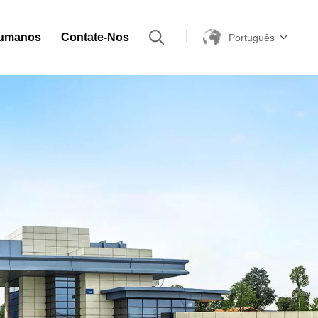
Humanos
Contate-Nos
Português