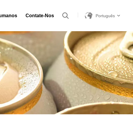
Humanos
Contate-Nos
Português