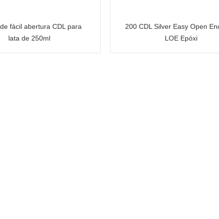
e fácil abertura CDL para
200 CDL Silver Easy Open E
lata de 250ml
LOE Epóxi