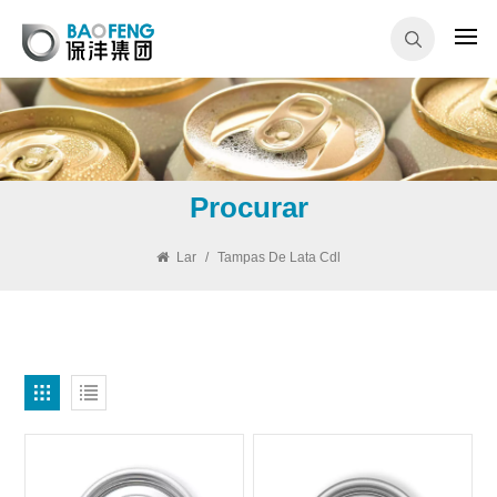
Procurar
Lar
/
Tampas De Lata Cdl