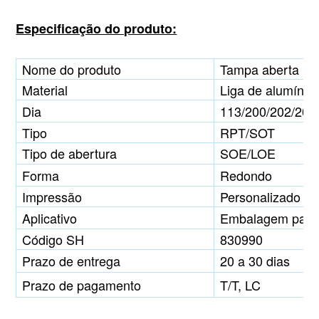
Especificação do produto:
Nome do produto
Tampa aberta pa
Material
Liga de alumínio
Dia
113/200/202/206
Tipo
RPT/SOT
Tipo de abertura
SOE/LOE
Forma
Redondo
Impressão
Personalizado
Aplicativo
Embalagem para b
Código SH
830990
Prazo de entrega
20 a 30 dias
Prazo de pagamento
T/T, LC