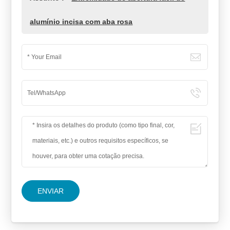
alumínio incisa com aba rosa
ENVIAR