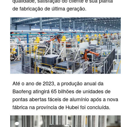
qualidade, satisfação do cliente e sua planta
de fabricação de última geração.
Até o ano de 2023, a produção anual da
Baofeng atingirá 65 bilhões de unidades de
pontas abertas fáceis de alumínio após
a nova
fábrica na província de Hubei foi concluída.