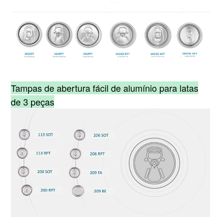
Tampas de abertura fácil de alumínio para latas
de 3 peças