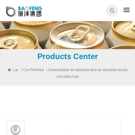
Products Center
Lar
/
Cor Fim/Aba
/
Extremidade de abertura fácil de alumínio incisa
com aba rosa