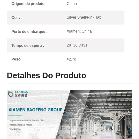
China
Origem do produto :
Silver Shell/Pink Tab
Cor :
Xiamen, China
Porto de embarque :
20~30 Days
Tempo de espera :
≈2.7g
Peso :
Detalhes Do Produto