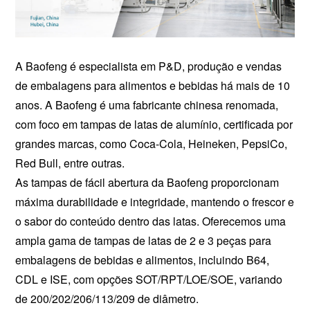
A Baofeng é especialista em P&D, produção e vendas
de embalagens para alimentos e bebidas há mais de 10
anos. A Baofeng é uma fabricante chinesa renomada,
com foco em tampas de latas de alumínio, certificada por
grandes marcas, como Coca-Cola, Heineken, PepsiCo,
Red Bull, entre outras.
As tampas de fácil abertura da Baofeng proporcionam
máxima durabilidade e integridade, mantendo o frescor e
o sabor do conteúdo dentro das latas. Oferecemos uma
ampla gama de tampas de latas de 2 e 3 peças para
embalagens de bebidas e alimentos, incluindo B64,
CDL e ISE, com opções SOT/RPT/LOE/SOE, variando
de 200/202/206/113/209 de diâmetro.