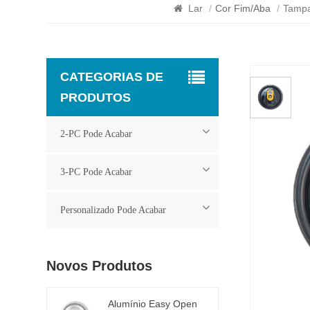
Lar
/
Cor Fim/Aba
/
Tampa
CATEGORIAS DE
PRODUTOS
2-PC Pode Acabar
3-PC Pode Acabar
Personalizado Pode Acabar
Novos Produtos
Alumínio Easy Open