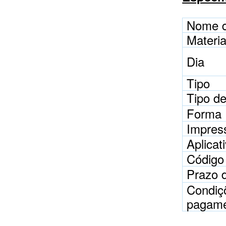
Nome d
Materia
Dia
Tipo
Tipo de
Forma
Impres
Aplicat
Código
Prazo 
Condiç
pagam