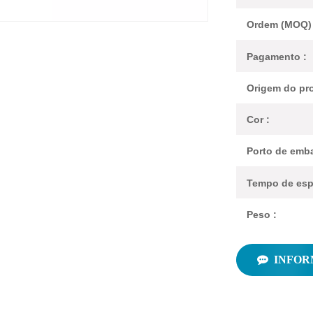
Ordem (MOQ) 
Pagamento :
Origem do pro
Cor :
Porto de emba
Tempo de esp
Peso :
INFOR