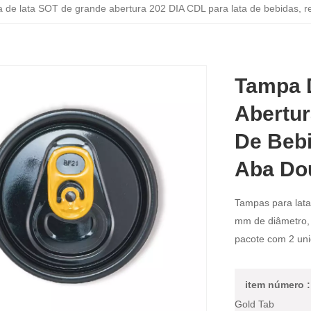
 de lata SOT de grande abertura 202 DIA CDL para lata de bebidas, r
Tampa 
Abertur
De Bebi
Aba Do
Tampas para lata
mm de diâmetro, 
pacote com 2 uni
item número :
Gold Tab