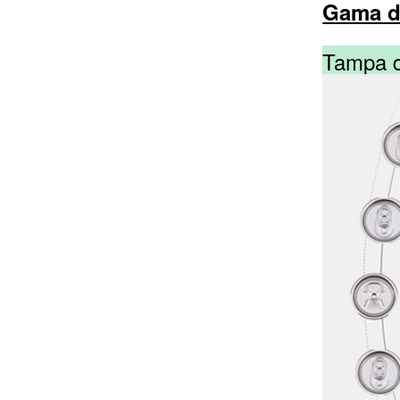
Gama d
Tampa de