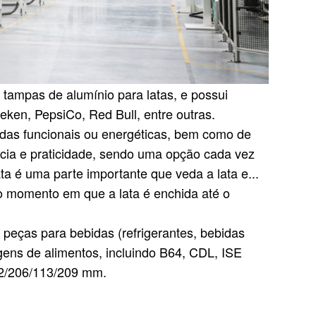
tampas de alumínio para latas, e possui
ken, PepsiCo, Red Bull, entre outras.
idas funcionais ou energéticas, bem como de
ncia e praticidade, sendo uma opção cada vez
a é uma parte importante que veda a lata e...
o momento em que a lata é enchida até o
peças para bebidas (refrigerantes, bebidas
agens de alimentos, incluindo B64, CDL, ISE
2/206/113/209 mm.