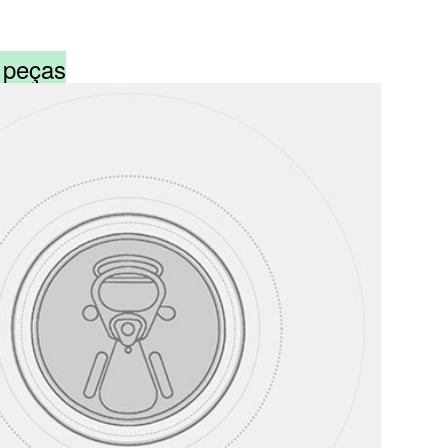
2 peças