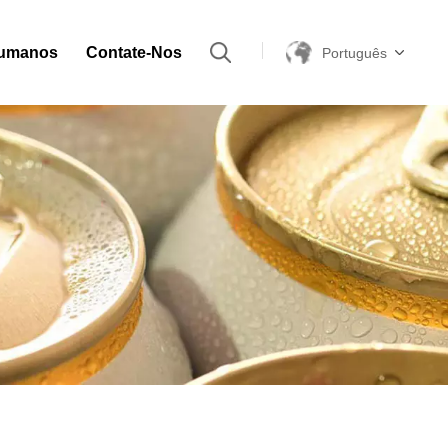
Humanos
Contate-Nos
Português