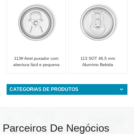
113# Anel puxador com
113 SOT 46,5 mm
abertura fácil e pequena
Alumínio Bebida
abertura para suco de
Extremidade Aberta
frutas
Fácil
CATEGORIAS DE PRODUTOS
Parceiros De Negócios