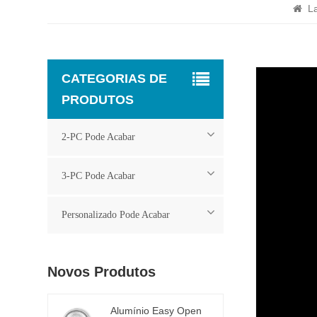
L
CATEGORIAS DE
PRODUTOS
2-PC Pode Acabar
3-PC Pode Acabar
Personalizado Pode Acabar
Novos Produtos
Alumínio Easy Open