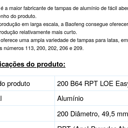
é a maior fabricante de tampas de alumínio de fácil abe
nho do produto.
odução em larga escala, a Baofeng consegue oferecer 
rodução relativamente mais curto.
oferece uma ampla variedade de tampas para latas, em a
os números 113, 200, 202, 206 e 209.
icações do produto:
o produto
200 B64 RPT LOE Eas
l
Alumínio
200 Diâmetro, 49,5 m