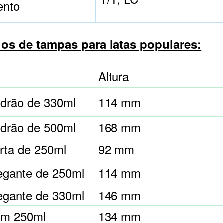
ento
s de tampas para latas populares:
Altura
adrão de 330ml
114 mm
adrão de 500ml
168 mm
rta de 250ml
92 mm
legante de 250ml
114 mm
legante de 330ml
146 mm
lim 250ml
134 mm