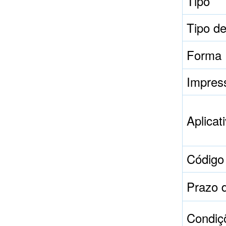
Tipo
Tipo de
Forma
Impres
Aplicat
Código
Prazo 
Condiç