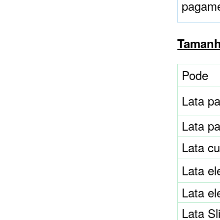
pagam
Tamanho
Pode
Lata p
Lata p
Lata cu
Lata e
Lata e
Lata S