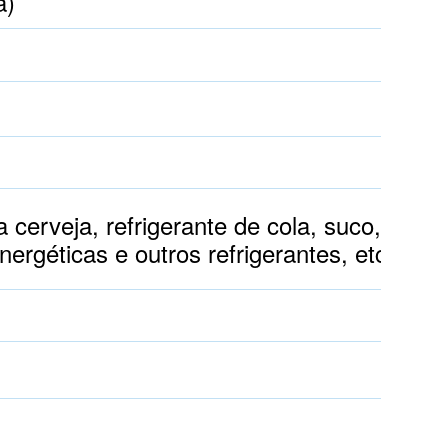
a)
)
 cerveja, refrigerante de cola, suco, café,
nergéticas e outros refrigerantes, etc.