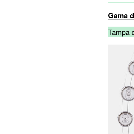
Gama d
Tampa de