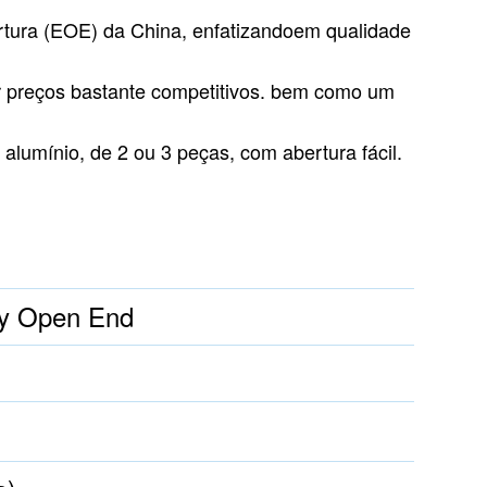
rtura (EOE) da China, enfatizando
em qualidade
preços bastante competitivos.
bem como um
lumínio, de 2 ou 3 peças, com abertura fácil.
y Open End
m