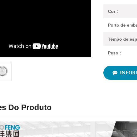
Cor :
Porto de emba
Tempo de esp
Peso :
INFOR
es Do Produto