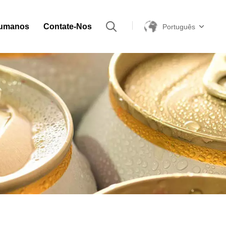
Humanos
Contate-Nos
Português