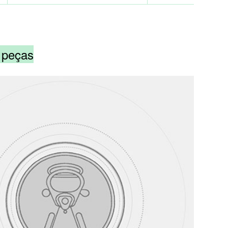
2 peças