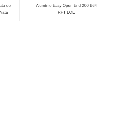
ata de
Alumínio Easy Open End 200 B64
rata
RPT LOE