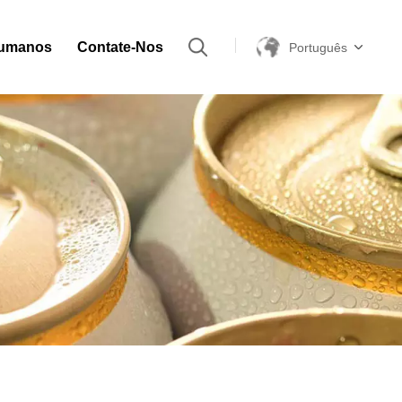
Humanos
Contate-Nos
Português