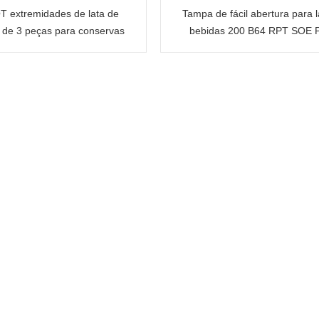
T extremidades de lata de
Tampa de fácil abertura para l
 de 3 peças para conservas
bebidas 200 B64 RPT SOE P
 alimentos e bebidas