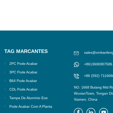
TAG MARCANTES
sales@xmbaofen
2PC Pode Acabar
+8613606907586
3PC Pode Acabar
+86 (592) 711666
B64 Pode Acabar
NO. 1668 Butang Mid R
CDL Pode Acabar
WuxianTown, Tongan Dist
Tampa De Alumínio Eoe
Xiamen, China
Pode Acabar Com A Planta