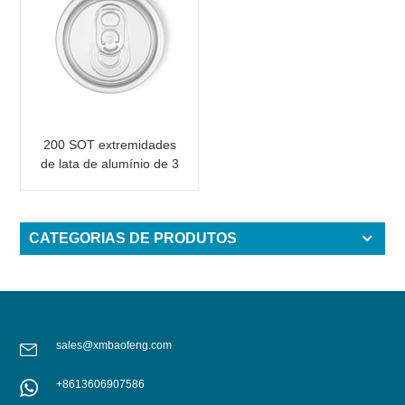
200 SOT extremidades
de lata de alumínio de 3
peças para conservas
de alimentos e bebidas
CATEGORIAS DE PRODUTOS
sales@xmbaofeng.com
+8613606907586