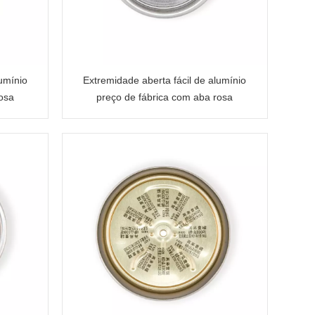
lumínio
Extremidade aberta fácil de alumínio
osa
preço de fábrica com aba rosa