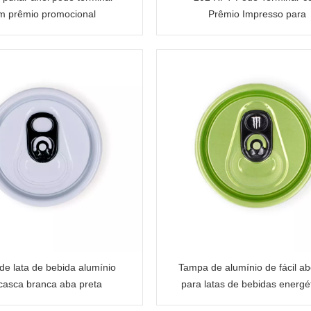
m prêmio promocional
Prêmio Impresso para
Cerveja/Bebida Energéti
e lata de bebida alumínio
Tampa de alumínio de fácil ab
casca branca aba preta
para latas de bebidas energé