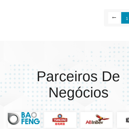
1
Parceiros De
Negócios