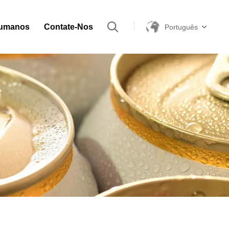
Humanos
Contate-Nos
Português