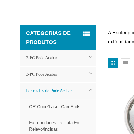
A Baofeng o
CATEGORIAS DE
extremidade
PRODUTOS
2-PC Pode Acabar
3-PC Pode Acabar
Personalizado Pode Acabar
QR Code/Laser Can Ends
Extremidades De Lata Em
Relevo/incisas