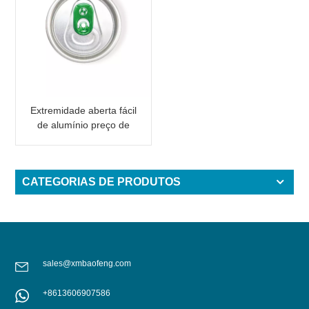
Extremidade aberta fácil
de alumínio preço de
fábrica com aba rosa
CATEGORIAS DE PRODUTOS
sales@xmbaofeng.com
+8613606907586