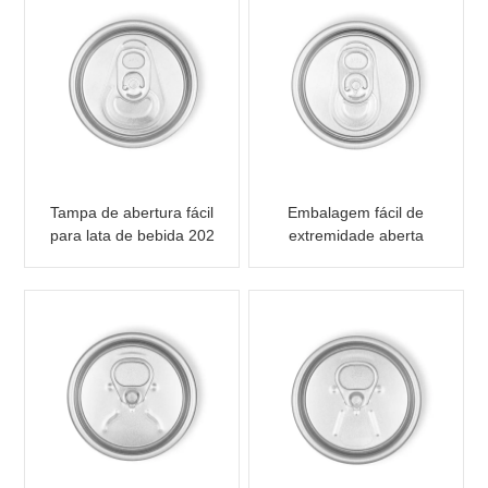
Tampa de abertura fácil
Embalagem fácil de
para lata de bebida 202
extremidade aberta
B64 SOT LOE
para lata de bebidas
202 B64 SOT SOE