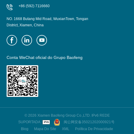
+86 (592) 7116660
NO. 1668 Butang Mid Road, WuxianTown, Tongan
District, Xiamen, China
Conta WeChat oficial do Grupo Baofeng
© 2026 Xiamen Baofeng Group Co.,LTD. IPv6 REDE
SUPORTADA
闽公网安备35021202000921号
Blog
Mapa Do Site
XML
Política De Privacidade