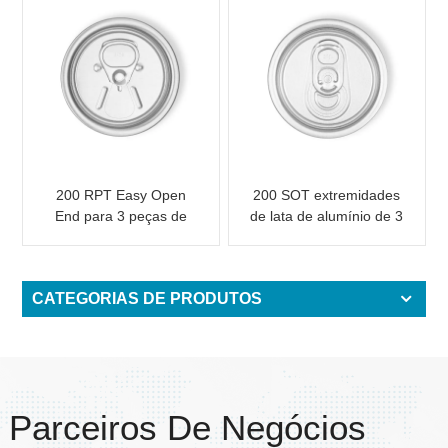
200 RPT Easy Open
200 SOT extremidades
End para 3 peças de
de lata de alumínio de 3
lata de bebida de
peças para conservas
alumínio
de alimentos e bebidas
CATEGORIAS DE PRODUTOS
Parceiros De Negócios