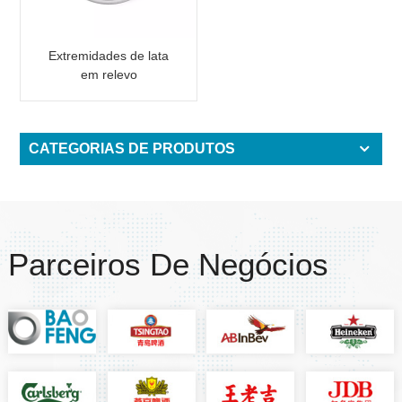
Extremidades de lata
em relevo
personalizadas para lata
de alumínio de 2 peças
com texto
CATEGORIAS DE PRODUTOS
Parceiros De Negócios