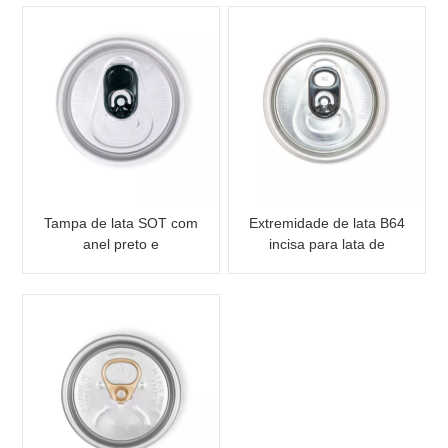
Tampa de lata SOT com
Extremidade de lata B64
anel preto e
incisa para lata de
extremidade prateada
bebida de alumínio