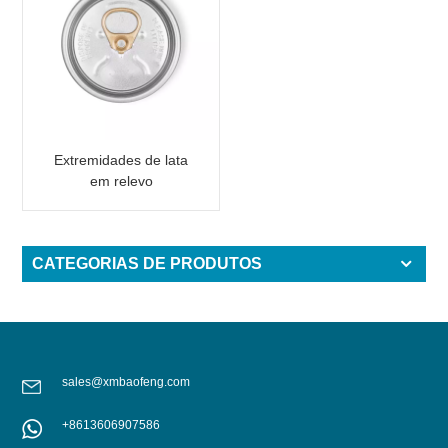
Extremidades de lata
em relevo
personalizadas para lata
de alumínio de 2 peças
com texto
CATEGORIAS DE PRODUTOS
sales@xmbaofeng.com
+8613606907586