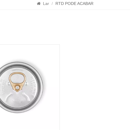
Lar
/
RTD PODE ACABAR