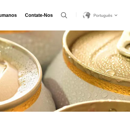
Humanos
Contate-Nos
Português