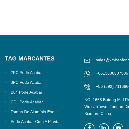
TAG MARCANTES
sales@xmbaofen
2PC Pode Acabar
+8613606907586
3PC Pode Acabar
+86 (592) 711666
B64 Pode Acabar
NO. 1668 Butang Mid R
CDL Pode Acabar
WuxianTown, Tongan Dist
Tampa De Alumínio Eoe
Xiamen, China
Pode Acabar Com A Planta