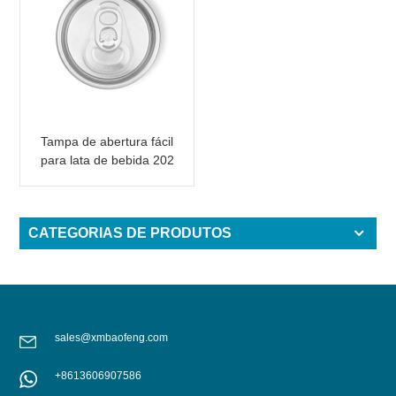
Tampa de abertura fácil
para lata de bebida 202
B64 SOT LOE
CATEGORIAS DE PRODUTOS
sales@xmbaofeng.com
+8613606907586