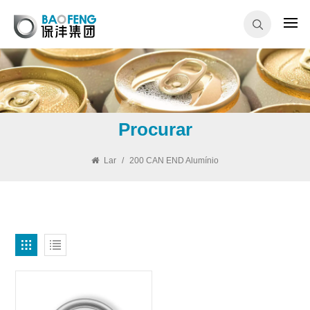
Procurar
Lar
/
200 CAN END Alumínio