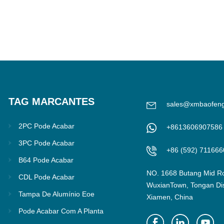
TAG MARCANTES
sales@xmbaofen
2PC Pode Acabar
+8613606907586
3PC Pode Acabar
+86 (592) 711666
B64 Pode Acabar
NO. 1668 Butang Mid R
CDL Pode Acabar
WuxianTown, Tongan Dist
Tampa De Alumínio Eoe
Xiamen, China
Pode Acabar Com A Planta