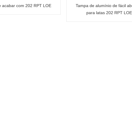
e acabar com 202 RPT LOE
Tampa de alumínio de fácil ab
para latas 202 RPT LO