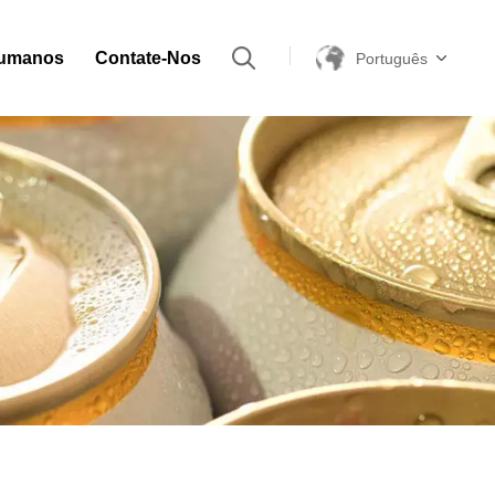
Humanos
Contate-Nos
Português