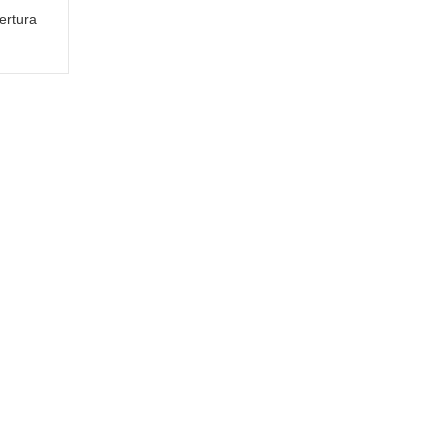
ertura
E