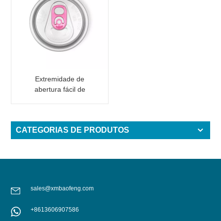
Extremidade de
abertura fácil de
alumínio incisa com aba
rosa
CATEGORIAS DE PRODUTOS
sales@xmbaofeng.com
+8613606907586