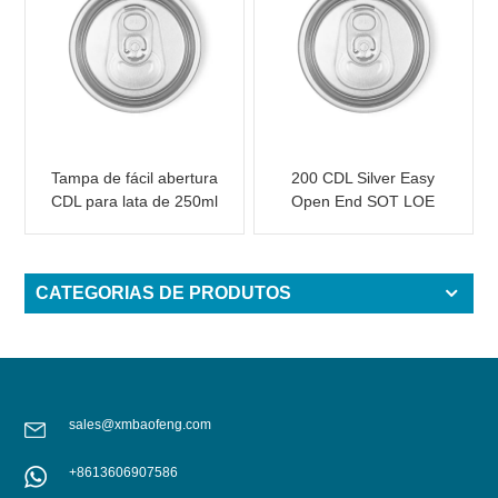
Tampa de fácil abertura
200 CDL Silver Easy
CDL para lata de 250ml
Open End SOT LOE
Epóxi
CATEGORIAS DE PRODUTOS
sales@xmbaofeng.com
+8613606907586