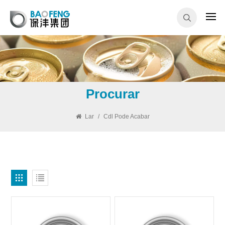
Procurar
Lar
/
Cdl Pode Acabar