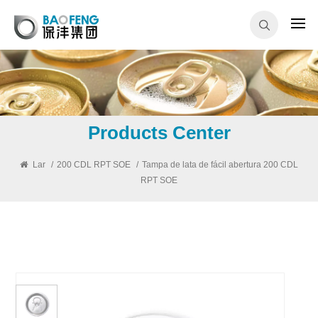
Products Center
Lar
/
200 CDL RPT SOE
/
Tampa de lata de fácil abertura 200 CDL
RPT SOE