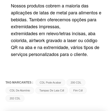
Nossos produtos cobrem a maioria das
aplicações de latas de metal para alimentos e
bebidas. Também oferecemos opções para
extremidades impressas,
extremidades em relevo/letras incisas, aba
colorida, airtwork gravado a laser ou código
QR na aba e na extremidade, vários tipos de
serviços personalizados para o cliente.
TAG MARCANTES :
CDL Pode Acabar
200 CDL
CDL De Alumínio
Tampas De Lata Cdl
Fim Cdl
202 CDL