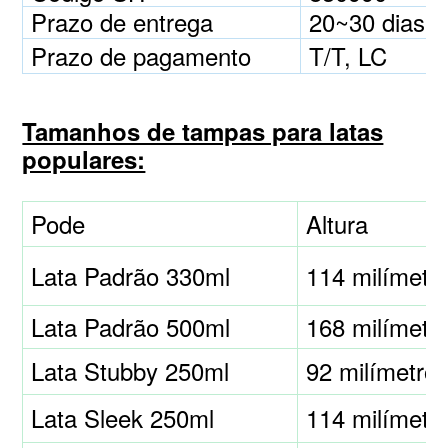
Prazo de entrega
20~30 dias ú
Prazo de pagamento
T/T, LC
Tamanhos de tampas para latas
populares:
Pode
Altura
Lata Padrão 330ml
114 milímetr
Lata Padrão 500ml
168 milímetr
Lata Stubby 250ml
92 milímetro
Lata Sleek 250ml
114 milímetr