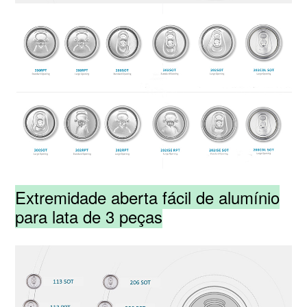
Extremidade aberta fácil de alumínio
para lata de 3 peças