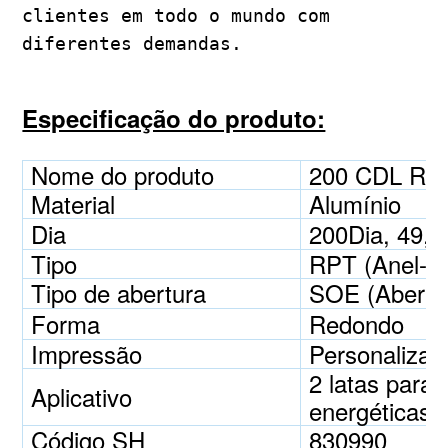
clientes em todo o mundo com
diferentes demandas.
Especificação do produto:
Nome do produto
200 CDL RP
Material
Alumínio
Dia
200Dia, 49,
Tipo
RPT (Anel-P
Tipo de abertura
SOE (Abertu
Forma
Redondo
Impressão
Personalizad
2 latas para 
Aplicativo
energéticas, 
Código SH
830990