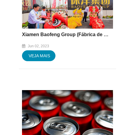
Xiamen Baofeng Group (Fábrica de Hubei) realizou a cerimônia de inauguração e doação
Jun 02, 2023
VEJA MAIS