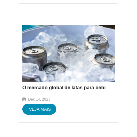
O mercado global de latas para bebidas deverá atingir US$ 36,59 bilhões até 2027.
Dec 14, 2023
VEJA MAIS