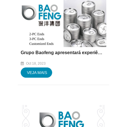
Grupo Baofeng apresentará experiência na "Asia CanTech" de 30 de outubro a 1º de novembro de 2023
Oct 18, 2023
VEJA MAIS