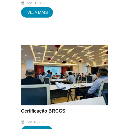
Apr 11, 2023
VEJA MAIS
Certificação BRCGS
Apr 07, 2023