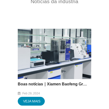
Notícias da indústria
Boas notícias｜Xiamen Baofeng Group Co., Ltd. laboratório central aprovado com sucesso na acreditação CNAS
Feb 29, 2024
VEJA MAIS