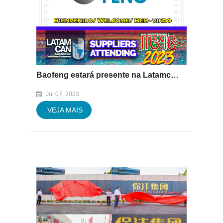
Baofeng estará presente na Latamcan Mexico 2023 de 12 a 14 de julho
Jul 07, 2023
VEJA MAIS