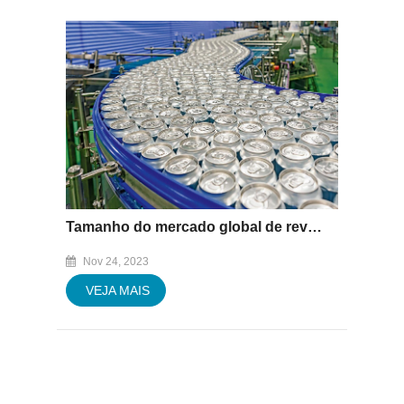
Tamanho do mercado global de revestimentos de latas valerá US$ 4,36 bilhões até 2032 | CAGR de 5,1%
Nov 24, 2023
VEJA MAIS