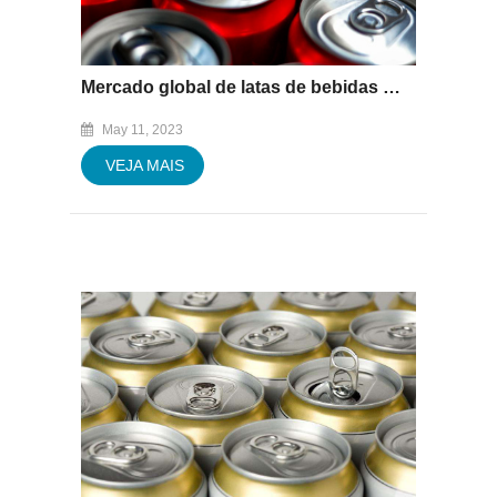
Mercado global de latas de bebidas deve valer US$ 119 bilhões até 2033
May 11, 2023
VEJA MAIS