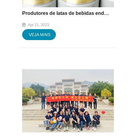
Produtores de latas de bebidas endossam estratégia líquida zero
Apr 21, 2023
VEJA MAIS