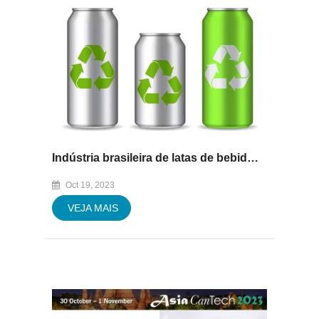
Indústria brasileira de latas de bebidas atinge recorde de teor de alumínio reciclado
Oct 19, 2023
VEJA MAIS