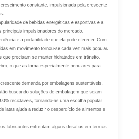
e crescimento constante, impulsionada pela crescente
s.
pularidade de bebidas energéticas e esportivas e a
 principais impulsionadores do mercado.
niência e a portabilidade que ela pode oferecer. Com
idas em movimento tornou-se cada vez mais popular.
es que precisam se manter hidratados em trânsito.
ebra, o que as torna especialmente populares para
é a crescente demanda por embalagens sustentáveis.
estão buscando soluções de embalagem que sejam
100% recicláveis, tornando-as uma escolha popular
 latas ajuda a reduzir o desperdício de alimentos e
, os fabricantes enfrentam alguns desafios em termos