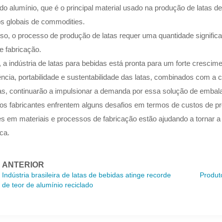
do alumínio, que é o principal material usado na produção de latas de 
s globais de commodities.
so, o processo de produção de latas requer uma quantidade significati
e fabricação.
, a indústria de latas para bebidas está pronta para um forte cresci
ncia, portabilidade e sustentabilidade das latas, combinados com a 
as, continuarão a impulsionar a demanda por essa solução de emba
s fabricantes enfrentem alguns desafios em termos de custos de pro
s em materiais e processos de fabricação estão ajudando a tornar a 
ca.
ANTERIOR
Indústria brasileira de latas de bebidas atinge recorde
Produt
de teor de alumínio reciclado