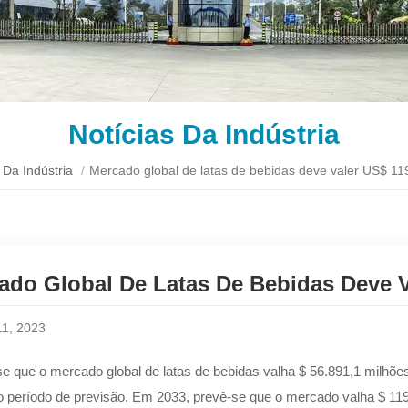
Notícias Da Indústria
 Da Indústria
/
Mercado global de latas de bebidas deve valer US$ 11
ado Global De Latas De Bebidas Deve V
11, 2023
se que o mercado global de latas de bebidas valha $ 56.891,1 mi
o período de previsão. Em 2033, prevê-se que o mercado valha $ 119