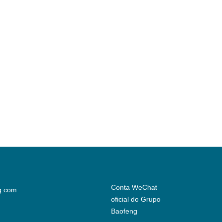
Conta WeChat
g.com
oficial do Grupo
Baofeng