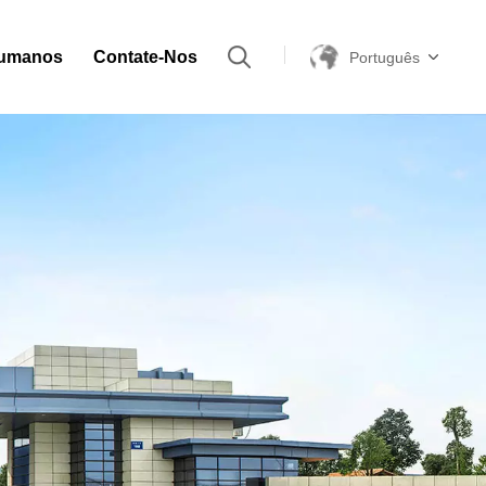
Humanos
Contate-Nos
Português