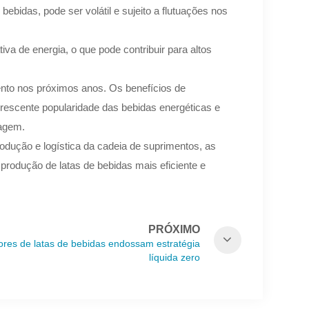
bebidas, pode ser volátil e sujeito a flutuações nos
va de energia, o que pode contribuir para altos
mento nos próximos anos. Os benefícios de
crescente popularidade das bebidas energéticas e
lagem.
dução e logística da cadeia de suprimentos, as
produção de latas de bebidas mais eficiente e
PRÓXIMO
ores de latas de bebidas endossam estratégia
líquida zero