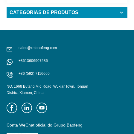
CATEGORIAS DE PRODUTOS
sales@xmbaofeng.com
+8613606907586
+86 (592) 7116660
NO. 1668 Butang Mid Road, WuxianTown, Tongan
District, Xiamen, China
Conta WeChat oficial do Grupo Baofeng