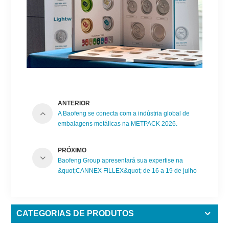
ANTERIOR
A Baofeng se conecta com a indústria global de
embalagens metálicas na METPACK 2026.
PRÓXIMO
Baofeng Group apresentará sua expertise na
&quot;CANNEX FILLEX&quot; de 16 a 19 de julho
de 2024
CATEGORIAS DE PRODUTOS