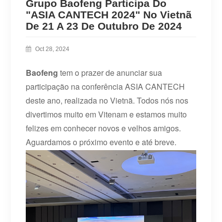
Grupo Baofeng Participa Do
"ASIA CANTECH 2024" No Vietnã
De 21 A 23 De Outubro De 2024
Oct 28, 2024
Baofeng
tem o prazer de anunciar sua
participação na conferência ASIA CANTECH
deste ano, realizada no Vietnã.
Todos nós nos
divertimos muito em Vitenam e estamos muito
felizes em conhecer novos e velhos amigos.
Aguardamos o próximo evento e até breve.