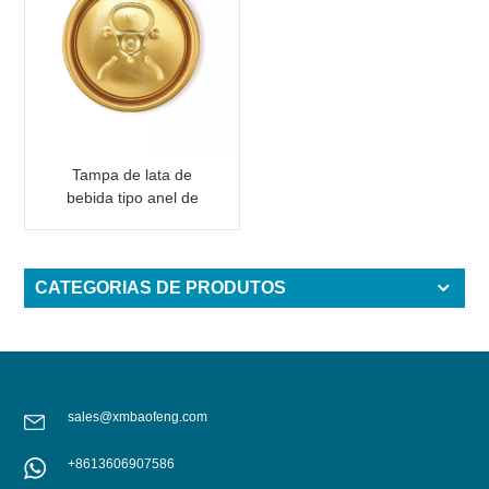
Tampa de lata de
bebida tipo anel de
abertura, cor
personalizada LOE
CATEGORIAS DE PRODUTOS
sales@xmbaofeng.com
+8613606907586