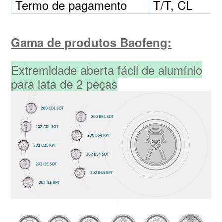
Termo de pagamento
T/T, CL
Gama de produtos Baofeng:
Extremidade aberta fácil de alumínio
para lata de 2 peças