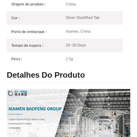
China
Origem do produto :
Silver Shell/Red Tab
Cor :
Xiamen, China
Porto de embarque :
20~30 Days
Tempo de espera :
2.5g
Peso :
Detalhes Do Produto