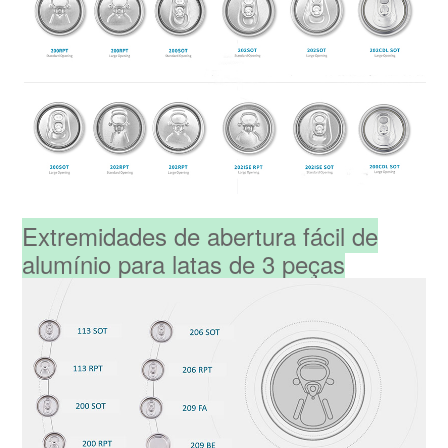
Extremidades de abertura fácil de
alumínio para latas de 3 peças