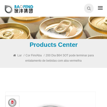
Products Center
Lar
/
Cor Fim/Aba
/
200 Dia B64 SOT pode terminar para
enlatamento de bebidas com aba vermelha