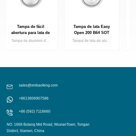
Tampa de lata Easy
Tampa de alumínio de
Open 200 B64 SOT
fácil abertura para
SOE Embalagem de
latas 200 B64 SOT LOE
Tampa de lata de alumínio de abertura fácil de 200 dia (abertura padrão/pequena) para lata de 2 peças aplicada em vários tipos de bebidas
Tampa de alumínio de 200 mm de diâmetro com abertura fácil para latas de bebidas (2 unidades), adequada para diversos tipos de bebidas.
metal
sales@xmbaofeng.com
+8613606907586
SABER MAIS
SABER MAIS
+86 (592) 7116660
NO. 1668 Butang Mid Road, WuxianTown, Tongan
District, Xiamen, China