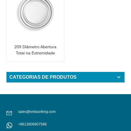
209 Diâmetro Abertura
Total na Extremidade
Inferior em Alumínio
para Embalagens de
Alimentos
CATEGORIAS DE PRODUTOS
sales@xmbaofeng.com
+8613606907586