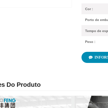
Cor :
Porto de emba
Tempo de esp
Peso :
INFOR
es Do Produto