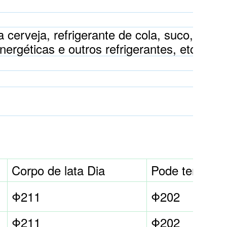
 cerveja, refrigerante de cola, suco, café,
nergéticas e outros refrigerantes, etc.
Corpo de lata Dia
Pode terminar
Φ211
Φ202
Φ211
Φ202