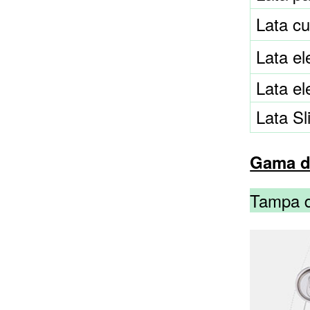
Lata cu
Lata e
Lata e
Lata S
Gama d
Tampa de