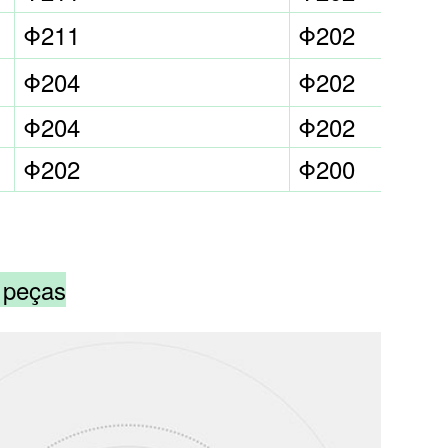
Φ211
Φ202
Φ204
Φ202
Φ204
Φ202
Φ202
Φ200
2 peças