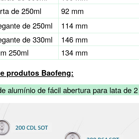
rta de 250ml
92 mm
legante de 250ml
114 mm
legante de 330ml
146 mm
lim 250ml
134 mm
e produtos Baofeng:
 alumínio de fácil abertura para lata de 