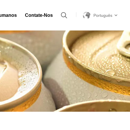
Humanos
Contate-Nos
Português