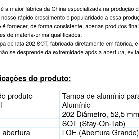
é a maior fábrica da China especializada na produção d
 nosso rápido crescimento e popularidade a essa produ
 é fornecer, de forma consistente, apenas produtos finai
es de matéria-prima qualificados.
a de lata 202 SOT, fabricada diretamente em fábrica, 
 não se desprende da extremidade após a abertura, evi
icações do produto:
o produto
Tampa de alumínio para
l
Alumínio
202 Diâmetro, 52,5 m
SOT (Stay-On-Tab)
 abertura
LOE (Abertura Grande