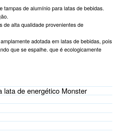
e tampas de alumínio para latas de bebidas.
ção.
s de alta qualidade provenientes de
é amplamente adotada em latas de bebidas, pois
tando que se espalhe.
que é ecologicamente
 lata de energético Monster
m
)